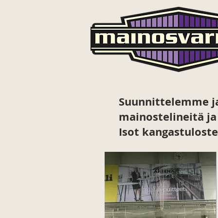
Suunnittelemme ja
mainostelineitä j
Isot kangastulost